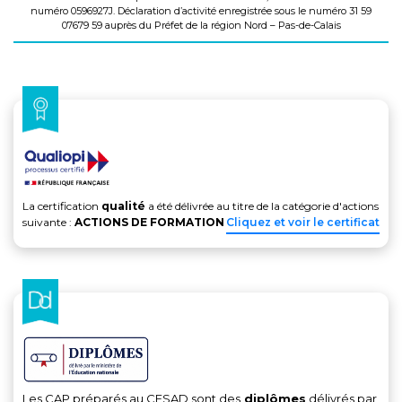
numéro 0596927J. Déclaration d’activité enregistrée sous le numéro 31 59
07679 59 auprès du Préfet de la région Nord – Pas-de-Calais
La certification
qualité
a été délivrée au titre de la catégorie d'actions
suivante :
ACTIONS DE FORMATION
Cliquez et voir le certificat
Les CAP préparés au CESAD sont des
diplômes
délivrés par