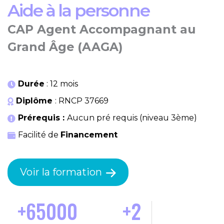
Aide à la personne
CAP Agent Accompagnant au
Grand Âge (AAGA)
Durée
: 12 mois
Diplôme
: RNCP 37669
Prérequis :
Aucun pré requis (niveau 3ème)
Facilité de
Financement
Voir la formation
+
65000
+
3