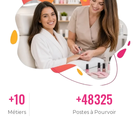
+
10
+
50000
Métiers
Postes à Pourvoir