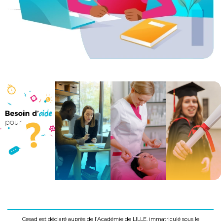
Cesad est déclaré auprès de l’Académie de LILLE, immatriculé sous le