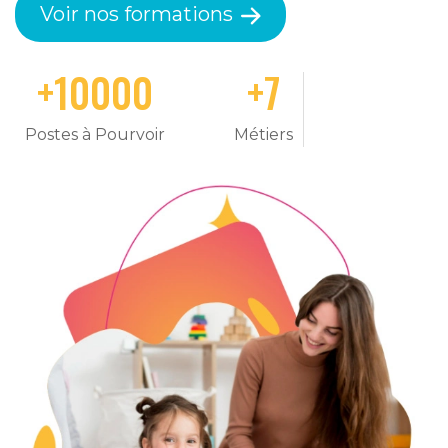
Voir nos formations
+
10000
+
7
Postes à Pourvoir
Métiers