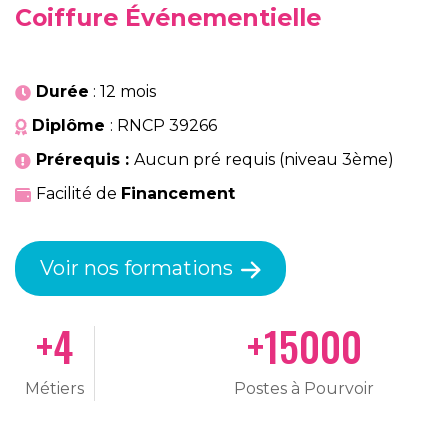
Coiffure Événementielle
Durée
: 12 mois
Diplôme
: RNCP 39266
Prérequis :
Aucun pré requis (niveau 3ème)
Facilité de
Financement
Voir nos formations
+
6
+
15000
Métiers
Postes à Pourvoir