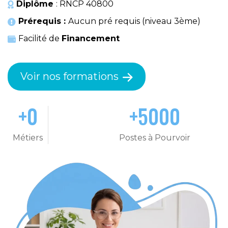
Diplôme
: RNCP 40800
Prérequis :
Aucun pré requis (niveau 3ème)
Facilité de
Financement
Voir nos formations
+
0
+
5000
Métiers
Postes à Pourvoir