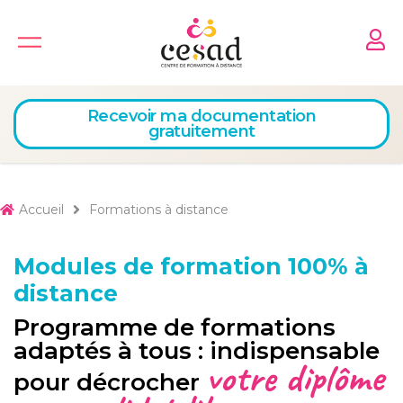
Skip
to
content
Recevoir ma documentation
gratuitement
Accueil
Formations à distance
Modules de formation 100% à
distance
Programme de formations
adaptés à tous : indispensable
votre diplôme
pour décrocher