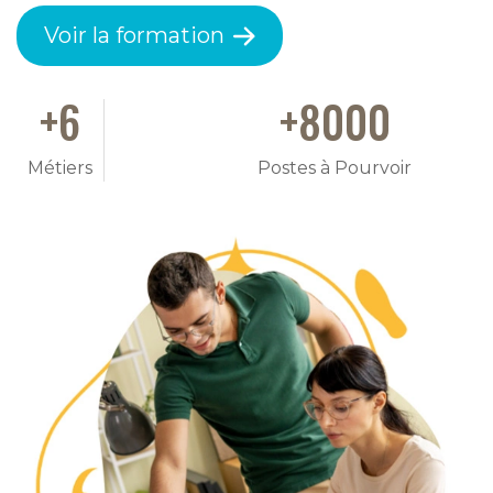
Voir la formation
+
6
+
8000
Métiers
Postes à Pourvoir