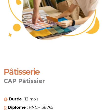
Pâtisserie
CAP Pâtissier
Durée
: 12 mois
Diplôme
: RNCP 38765