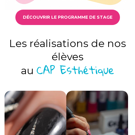
DÉCOUVRIR LE PROGRAMME DE STAGE
Les réalisations de nos
élèves
CAP Esthétique
au