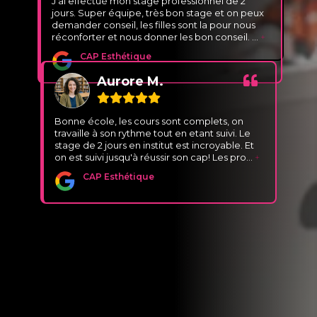
J'ai effectué mon stage professionnel de 2
jours. Super équipe, très bon stage et on peux
demander conseil, les filles sont la pour nous
réconforter et nous donner les bon conseil.
...
+
CAP Esthétique
Aurore M.
Bonne école, les cours sont complets, on
travaille à son rythme tout en etant suivi. Le
stage de 2 jours en institut est incroyable. Et
on est suivi jusqu'à réussir son cap! Les pro
...
+
CAP Esthétique