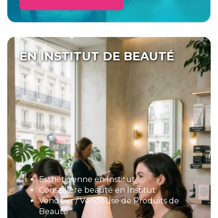
EN INSTITUT DE BEAUTÉ
Esthéticienne en Institut
Conseillère beauté en Institut
Vendeur / Vendeuse de Produits de
Beauté