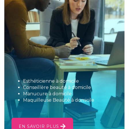
Esthéticienne à domicile
Conseillère beauté à domicile
Manucure à domicile
Maquilleuse Beauté à domicile
EN SAVOIR PLUS