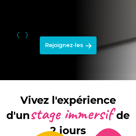
Rejoignez-les
Vivez l'expérience
stage immersif
d'un
de
2 jours