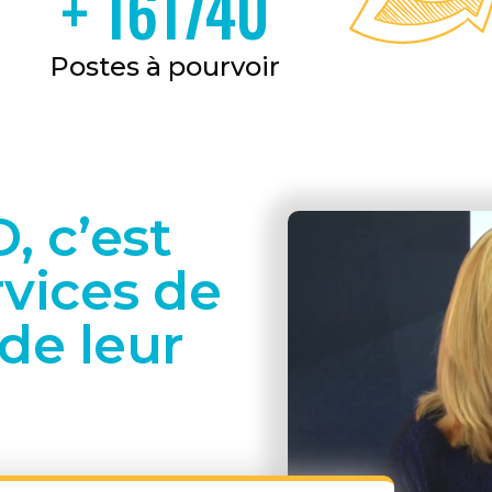
+
162905
Postes à pourvoir
, c’est
vices de
 de leur