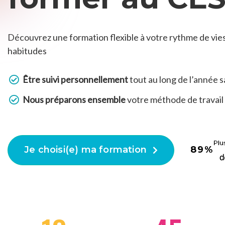
Découvrez une formation flexible à votre rythme de vie
habitudes
Être suivi personnellement
tout au long de l’année s
Nous préparons ensemble
votre méthode de travail
Je choisi(e) ma formation
89%