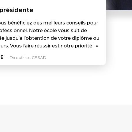
 présidente
us bénéficiez des meilleurs conseils pour
ofessionnel. Notre école vous suit de
tée jusqu’a l’obtention de votre diplôme ou
rs. Vous faire réussir est notre priorité ! »
NE
Directrice CESAD