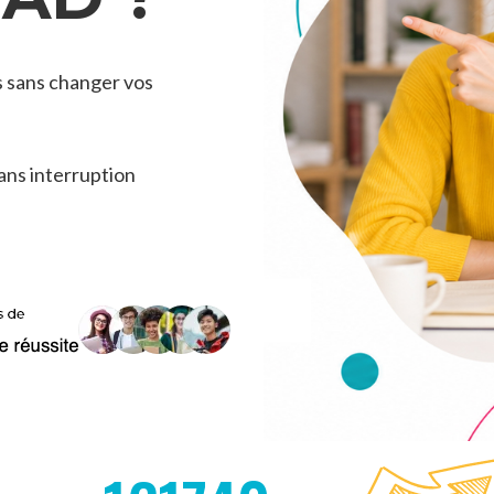
s sans changer vos
ans interruption