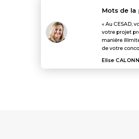
Mots de la
« Au CESAD, vo
votre projet pr
manière illimi
de votre concou
Elise CALON