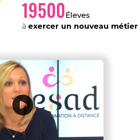
19500
Éleves
à
exercer un nouveau métier