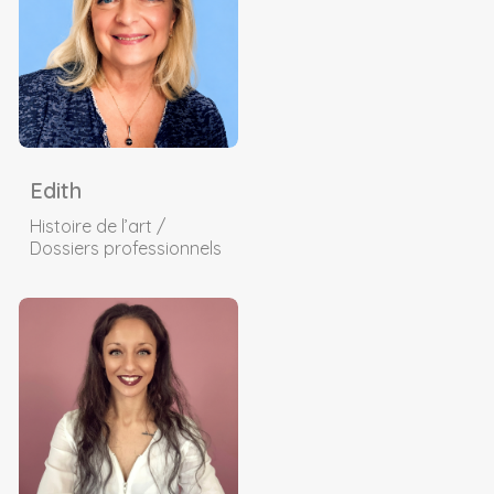
Edith
Histoire de l’art /
Dossiers professionnels