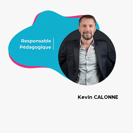
Kevin CALONNE