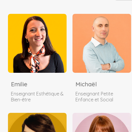
Emilie
Michaël
Enseignant Esthétique &
Enseignant Petite
Bien-être
Enfance et Social