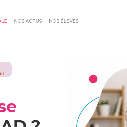
OLE
NOS ACTUS
NOS ÉLEVES
ans
se
SAD ?