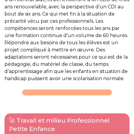
ans renouvelable, avec la perspective d’un CDI au
bout de six ans. Ce qui met fin à la situation de
précarité vécu par ces professionnels. Les
compétences seront renforcées tous les ans par
une formation continue d’un volume de 60 heures.
Répondre aux besoins de tous les élèves est un
projet compliqué à mettre en œuvre. Des
adaptations seront nécessaires pour ce qui est de la
pédagogie, du matériel de classe, du temps
d’apprentissage afin que les enfants en situation de
handicap puissent avoir une scolarisation normale.
🚀 Travail et milieu Professionnel
Petite Enfance