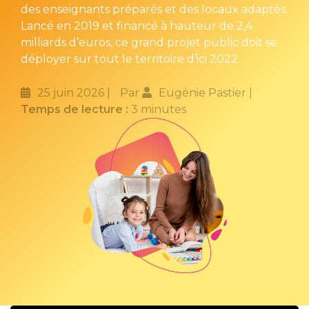
des enseignants préparés et des locaux adaptés.
Lancé en 2019 et financé à hauteur de 2,4
milliards d’euros, ce grand projet public doit se
déployer sur tout le territoire d’ici 2022.
25 juin 2026
Par
Eugénie Pastier
Temps de lecture :
3 minutes