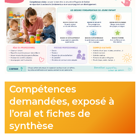
Compétences
demandées, exposé à
l’oral et fiches de
synthèse