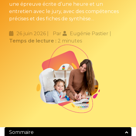
une épreuve écrite d’une heure et un
entretien avec le jury, avec des compétences
précises et des fiches de synthèse…
26 juin 2026
Par
Eugénie Pastier
Temps de lecture :
2 minutes
Sommaire