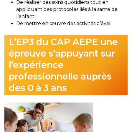
De réaliser des soins quotidiens tout en
appliquant des protocoles liés à la santé de
l’enfant ;
De mettre en œuvre des activités d’éveil.
L’EP3 du CAP AEPE une
épreuve s’appuyant sur
l’expérience
professionnelle auprès
des 0 à 3 ans