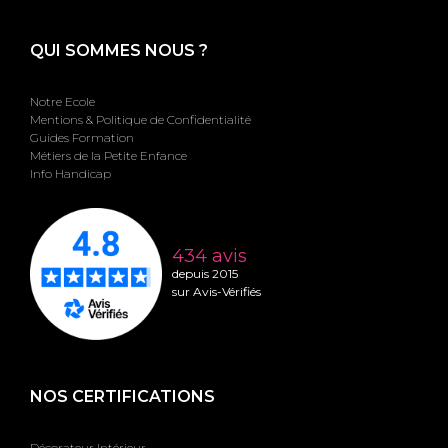
QUI SOMMES NOUS ?
Notre Ecole
Mentions & Politique de Confidentialité
Guides Formation
Métiers de la Petite Enfance
Info Handicap
434 avis
depuis 2015
sur Avis-Vérifiés
NOS CERTIFICATIONS
Décorateur Intérieur