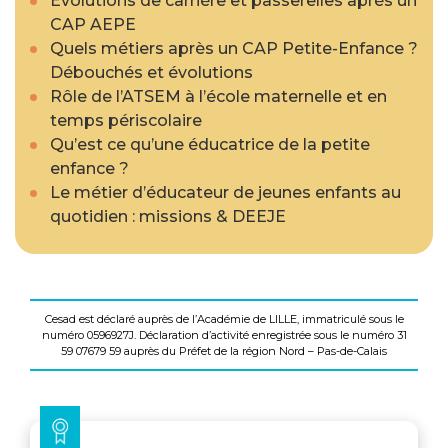
Évolutions de carrière et passerelles après un
CAP AEPE
Quels métiers après un CAP Petite-Enfance ?
Débouchés et évolutions
Rôle de l’ATSEM à l’école maternelle et en
temps périscolaire
Qu’est ce qu’une éducatrice de la petite
enfance ?
Le métier d’éducateur de jeunes enfants au
quotidien : missions & DEEJE
Cesad est déclaré auprès de l’Académie de LILLE, immatriculé sous le
numéro 0596927J. Déclaration d’activité enregistrée sous le numéro 31
59 07679 59 auprès du Préfet de la région Nord – Pas-de-Calais