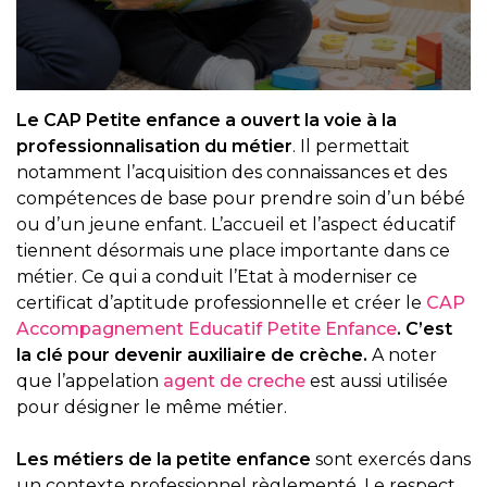
Le CAP Petite enfance a ouvert la voie à la
professionnalisation du métier
. Il permettait
notamment l’acquisition des connaissances et des
compétences de base pour prendre soin d’un bébé
ou d’un jeune enfant. L’accueil et l’aspect éducatif
tiennent désormais une place importante dans ce
métier. Ce qui a conduit l’Etat à moderniser ce
certificat d’aptitude professionnelle et créer le
CAP
Accompagnement Educatif Petite Enfance
. C’est
la clé pour devenir auxiliaire de crèche.
A noter
que l’appelation
agent de creche
est aussi utilisée
pour désigner le même métier.
Les métiers de la petite enfance
sont exercés dans
un contexte professionnel règlementé. Le respect