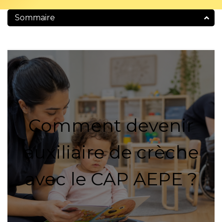
Sommaire
Comment devenir
auxiliaire de crèche
avec le CAP AEPE ?