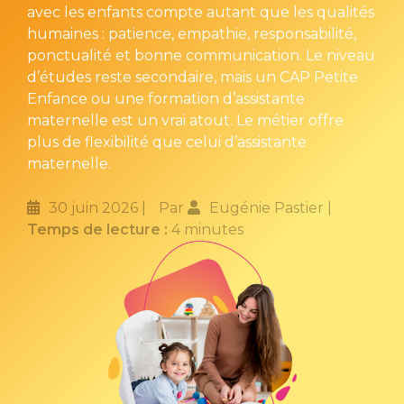
avec les enfants compte autant que les qualités
humaines : patience, empathie, responsabilité,
ponctualité et bonne communication. Le niveau
d’études reste secondaire, mais un CAP Petite
Enfance ou une formation d’assistante
maternelle est un vrai atout. Le métier offre
plus de flexibilité que celui d’assistante
maternelle.
30 juin 2026
Par
Eugénie Pastier
Temps de lecture :
4 minutes