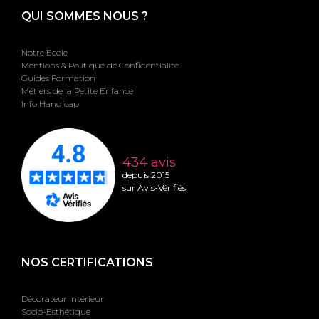
QUI SOMMES NOUS ?
Notre Ecole
Mentions & Politique de Confidentialité
Guides Formation
Métiers de la Petite Enfance
Info Handicap
434 avis
depuis 2015
sur Avis-Vérifiés
NOS CERTIFICATIONS
Décorateur Intérieur
Socio-Esthétique