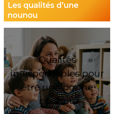
Les qualités d’une
nounou
Qualités
indispensables pour
être une bonne
nounou