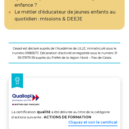
enfance ?
Le métier d’éducateur de jeunes enfants au
quotidien : missions & DEEJE
Cesad est déclaré auprès de l’Académie de LILLE, immatriculé sous le
numéro 0596927J. Déclaration d’activité enregistrée sous le numéro 31
59 07679 59 auprès du Préfet de la région Nord – Pas-de-Calais
La certification
qualité
a été délivrée au titre de la catégorie
d’actions suivante :
ACTIONS DE FORMATION
Cliquez et voir le certificat