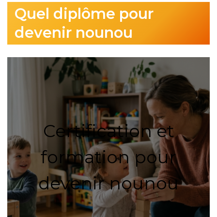
Quel diplôme pour
devenir nounou
Certification et
formation pour
devenir nounou