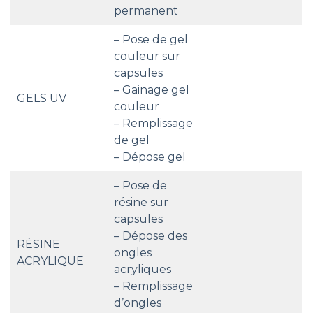
permanent
– Pose de gel
couleur sur
capsules
– Gainage gel
GELS UV
couleur
– Remplissage
de gel
– Dépose gel
– Pose de
résine sur
capsules
– Dépose des
RÉSINE
ongles
ACRYLIQUE
acryliques
– Remplissage
d’ongles