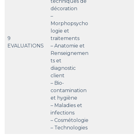
techniques de
décoration
–
Morphopsycho
logie et
9
traitements
EVALUATIONS
– Anatomie et
Renseignemen
ts et
diagnostic
client
– Bio-
contamination
et hygiène
– Maladies et
infections
– Cosmétologie
– Technologies