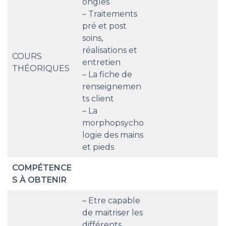
ongles
– Traitements
pré et post
soins,
réalisations et
COURS
entretien
THÉORIQUES
– La fiche de
renseignemen
ts client
– La
morphopsycho
logie des mains
et pieds
COMPÉTENCE
S À OBTENIR
– Etre capable
de maitriser les
différents