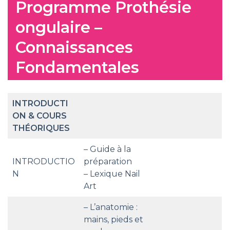
Programme Prothésie
ongulaire –
Connaissances
Fondamentales
INTRODUCTI
ON & COURS
THÉORIQUES
– Guide à la
INTRODUCTIO
préparation
N
– Lexique Nail
Art
– L’anatomie :
mains, pieds et