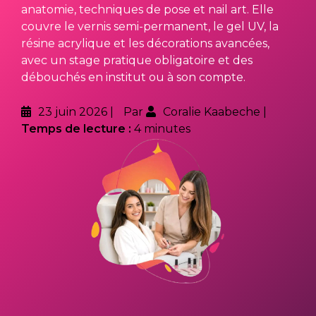
anatomie, techniques de pose et nail art. Elle
couvre le vernis semi-permanent, le gel UV, la
résine acrylique et les décorations avancées,
avec un stage pratique obligatoire et des
débouchés en institut ou à son compte.
23 juin 2026
Par
Coralie Kaabeche
Temps de lecture :
4 minutes