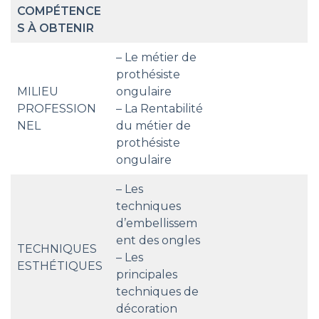
COMPÉTENCE
S À OBTENIR
– Le métier de
prothésiste
MILIEU
ongulaire
PROFESSION
– La Rentabilité
NEL
du métier de
prothésiste
ongulaire
– Les
techniques
d’embellissem
ent des ongles
TECHNIQUES
– Les
ESTHÉTIQUES
principales
techniques de
décoration