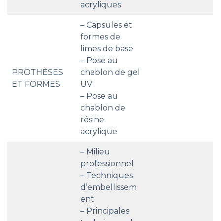
acryliques
– Capsules et
formes de
limes de base
– Pose au
PROTHÈSES
chablon de gel
ET FORMES
UV
– Pose au
chablon de
résine
acrylique
– Milieu
professionnel
– Techniques
d’embellissem
ent
– Principales