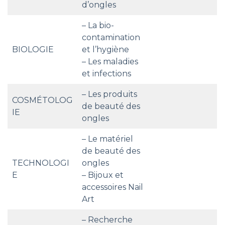
d’ongles
– La bio-
contamination
BIOLOGIE
et l’hygiène
– Les maladies
et infections
– Les produits
COSMÉTOLOG
de beauté des
IE
ongles
– Le matériel
de beauté des
TECHNOLOGI
ongles
E
– Bijoux et
accessoires Nail
Art
– Recherche