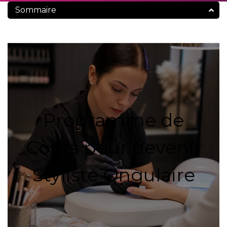
Sommaire
Programme de
Cours pour devenir
Styliste Ongulaire