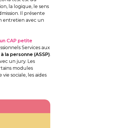
on, la logique, le sens
dmission. Il présente
un entretien avec un
’un CAP petite
ssionnels Services aux
à la personne (ASSP)
.
vec un jury. Les
ertains modules
vie sociale, les aides