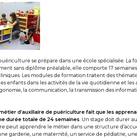
 puériculture se prépare dans une école spécialisée. La 
ment sans diplôme préalable, elle comporte 17 semaines
liniques. Les modules de formation traitent des théma
nfants dans les activités de la vie quotidienne et les act
’ergonomie, la communication, la transmission des informat
 métier d’auxiliaire de puériculture fait que les appren
une durée totale de 24 semaines
. Un stage doit durer a
aire peut apprendre le métier dans une structure d’accue
 une garderie, une maternité, un service de pédiatrie, u