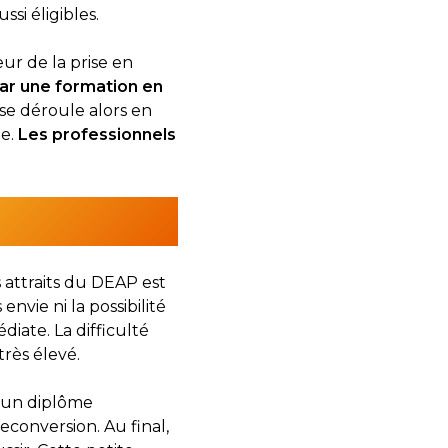
ssi éligibles.
ur de la prise en
ar une formation en
 se déroule alors en
ge.
Les professionnels
 attraits du DEAP est
envie ni la possibilité
iate. La difficulté
très élevé.
d’un diplôme
econversion. Au final,