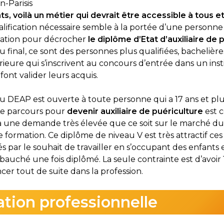
n-Parisis
s, voilà un métier qui devrait être accessible à tous e
ualification nécessaire semble à la portée d’une personne 
mation pour décrocher
le diplôme d’Etat d’auxiliaire de 
 final, ce sont des personnes plus qualifiées, bachelièr
eure qui s’inscrivent au concours d’entrée dans un inst
ont valider leurs acquis.
 au DEAP est ouverte à toute personne qui a 17 ans et plu
Le parcours pour
devenir auxiliaire de puériculture
est 
à une demande très élevée que ce soit sur le marché du 
 formation. Ce diplôme de niveau V est très attractif ces
s par le souhait de travailler en s’occupant des enfants 
auché une fois diplômé. La seule contrainte est d’avoir 18
cer tout de suite dans la profession.
tion professionnelle