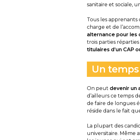
sanitaire et sociale, 
Tous les apprenants d
charge et de l’acco
alternance pour les 
trois parties réparties 
titulaires d’un CAP o
Un temps 
On peut
devenir un a
d’ailleurs ce temps de
de faire de longues é
réside dans le fait q
La plupart des candid
universitaire. Même a