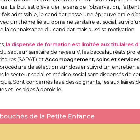
. Le but est d’évaluer le sens de l’observation, l’attenti
e fois admissible, le candidat passe une épreuve orale d’a
ec un thème lié au domaine sanitaire et social, suivi d’
ue la connaissance du candidat mais aussi sa motivation.
ns,
la dispense de formation est limitée aux titulaires d
u secteur sanitaire de niveau V, les baccalauréats profe
itoires (SAPAT) et
Accompagnement, soins et services 
 procédure de sélection sur dossier suivi d’un entretien a
ns le secteur social et médico-social sont dispensés de c
s. Sont concernés les aides-soignants, les auxiliaires de 
 et les aides à domicile.
ébouchés de la Petite Enfance