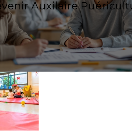
venir Auxilaire Puéricult