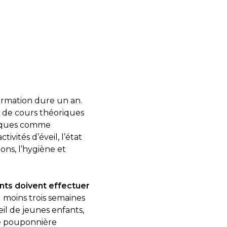
formation dure un an.
 de cours théoriques
tiques comme
ivités d’éveil, l’état
ions, l’hygiène et
ants doivent effectuer
u moins trois semaines
il de jeunes enfants,
ne pouponnière