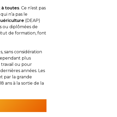
t à toutes
. Ce n’est pas
qui n’a pas le
puériculture
(DEAP)
es ou diplômées de
itut de formation, font
s, sans considération
cependant plus
travail ou pour
 dernières années. Les
et par la grande
 ans à la sortie de la