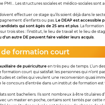
une PMI… Les structures sociales et médico-sociales sont au
oivent effectuer ce stage qu’ils soient déjà dans le secte
mpagnement d’enfants ou pas.
Le DEAP est accessible p
candidats qui sont âgés de 25 ans et plus
. La formation
sur trois sites : l’institut, le lieu de travail et le lieu de sta
u d’un autre DE peuvent faire valider leurs acquis
.
de formation court
uxiliaire de puériculture
en très peu de temps. L’un des
 formation court qui satisfait les personnes qui n’ont pas 
tudes et celles qui veulent une reconversion quasi imméd
ue le concours d’entrée dans un institut de formation est 
ats sont bacheliers. Ils sont nombreux à être titulaires 
vec un master en poche, certains sont tentés par cette r