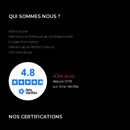
QUI SOMMES NOUS ?
Notre Ecole
Mentions & Politique de Confidentialité
Guides Formation
Métiers de la Petite Enfance
Info Handicap
434 avis
depuis 2015
sur Avis-Vérifiés
NOS CERTIFICATIONS