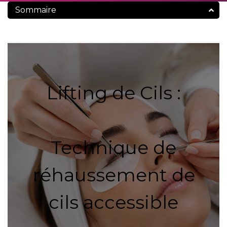
Sommaire
Lifting de Cils :
Technique de
réhaussement de
cils accessible