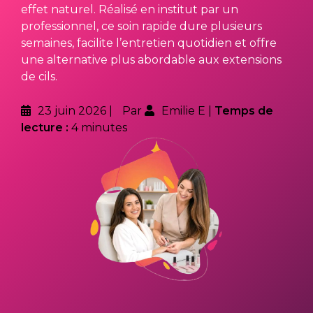
effet naturel. Réalisé en institut par un
professionnel, ce soin rapide dure plusieurs
semaines, facilite l’entretien quotidien et offre
une alternative plus abordable aux extensions
de cils.
23 juin 2026
Par
Emilie E
Temps de
lecture :
4 minutes