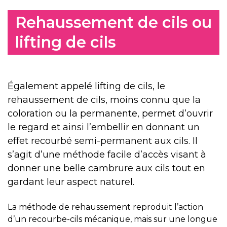
Rehaussement de cils ou
lifting de cils
Également appelé lifting de cils, le
rehaussement de cils, moins connu que la
coloration ou la permanente, permet d’ouvrir
le regard et ainsi l’embellir en donnant un
effet recourbé semi-permanent aux cils. Il
s’agit d’une méthode facile d’accès visant à
donner une belle cambrure aux cils tout en
gardant leur aspect naturel.
La méthode de rehaussement reproduit l’action
d’un recourbe-cils mécanique, mais sur une longue