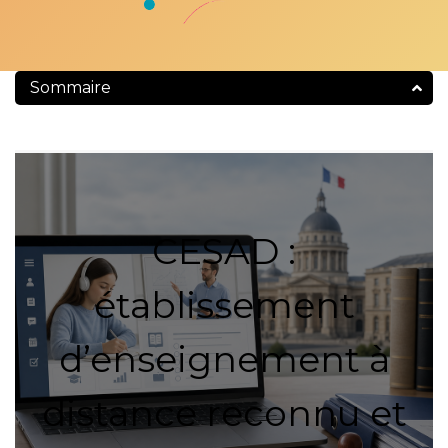
Sommaire
CESAD :
établissement
d’enseignement à
distance reconnu et