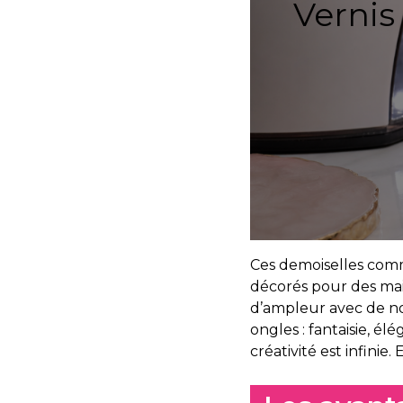
Vernis
Ces demoiselles comme
décorés pour des mai
d’ampleur avec de no
ongles : fantaisie, élé
créativité est infinie