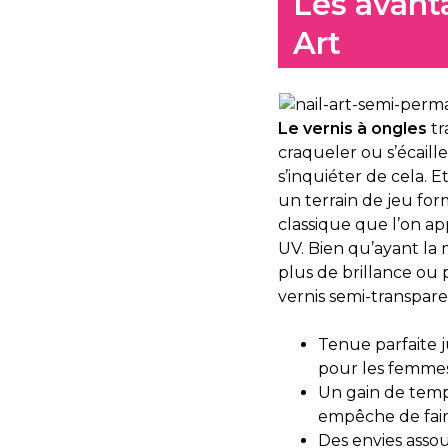
Les avant
Art
Le vernis à ongles
tr
craqueler ou s’écaille
s’inquiéter de cela. E
un terrain de jeu for
classique que l’on ap
UV. Bien qu’ayant la 
plus de brillance ou
vernis semi-transpare
Tenue parfaite ju
pour les femmes
Un gain de temps
empêche de fair
Des envies assou