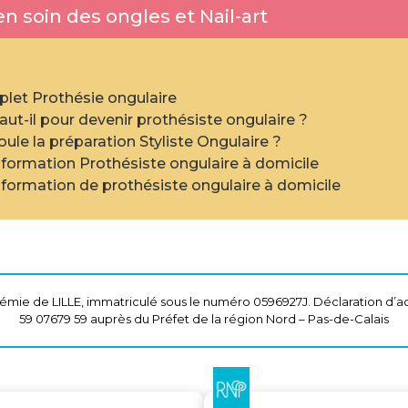
n soin des ongles et Nail-art
et Prothésie ongulaire
faut-il pour devenir prothésiste ongulaire ?
le la préparation Styliste Ongulaire ?
a formation Prothésiste ongulaire à domicile
a formation de prothésiste ongulaire à domicile
mie de LILLE, immatriculé sous le numéro 0596927J. Déclaration d’ac
59 07679 59 auprès du Préfet de la région Nord – Pas-de-Calais