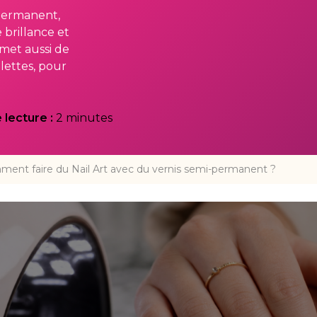
-permanent,
 brillance et
rmet aussi de
lettes, pour
lecture :
2 minutes
ent faire du Nail Art avec du vernis semi-permanent ?