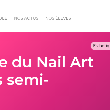
OLE
NOS ACTUS
NOS ÉLEVES
Estheti
 du Nail Art
s semi-