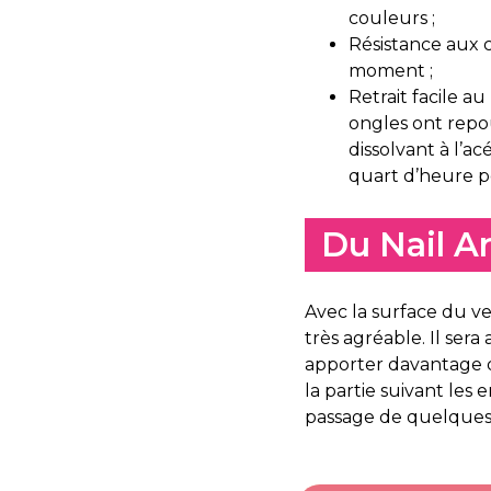
couleurs ;
Résistance aux c
moment ;
Retrait facile a
ongles ont repou
dissolvant à l’a
quart d’heure po
Du Nail A
Avec la surface du ve
très agréable. Il sera
apporter davantage d’o
la partie suivant les 
passage de quelques 