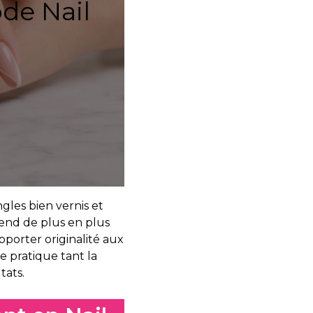
de Nail
gles bien vernis et
rend de plus en plus
porter originalité aux
te pratique tant la
tats.