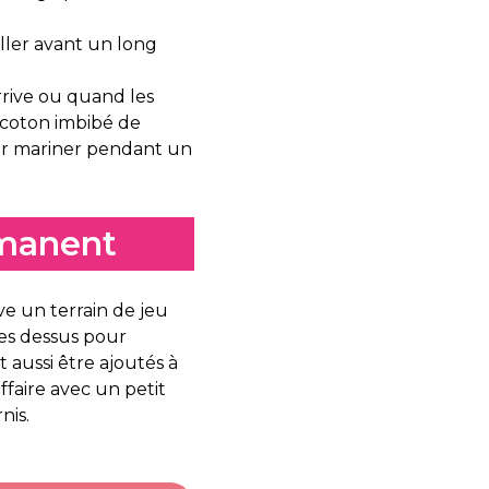
iller avant un long
rrive ou quand les
e coton imbibé de
sser mariner pendant un
rmanent
ve un terrain de jeu
rmes dessus pour
t aussi être ajoutés à
affaire avec un petit
nis.