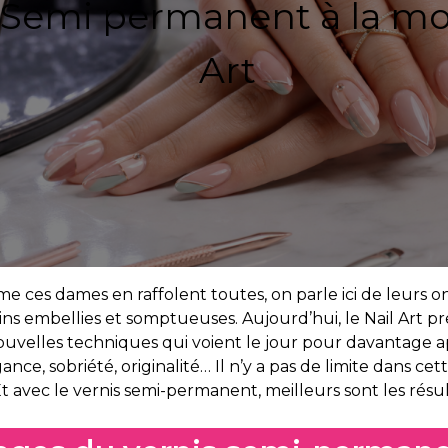
 Semi permanent à la mo
Art
 ces dames en raffolent toutes, on parle ici de leurs on
ns embellies et somptueuses. Aujourd’hui, le Nail Art p
uvelles techniques qui voient le jour pour davantage ap
gance, sobriété, originalité… Il n’y a pas de limite dans cet
. Et avec le vernis semi-permanent, meilleurs sont les résul