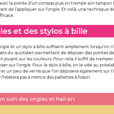
 avec la pointe d’un compas puis on trempe son tampon
vant de l’appliquer sur l’ongle. Et voilà, une technique
ficace.
es et des stylos à bille
ngle et un stylo à bille suffisent amplement lorsqu’on n’
bjets du quotidien permettent de déposer des pointes d
n jouant sur les couleurs. Pour cela, il suffit de tremper
oser sur l’ongle. Pour le stylo à bille, on le vide au préa
er un peu de vernis que l’on déposera également sur l
 n’hésitera pas à mettre des paillettes à foison.
n soin des ongles et Nail-art