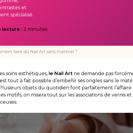
e gomme,
ontrastes et
nt spécialisé.
lecture :
2 minutes
ent faire du Nail Art sans matériel ?
s soins esthétiques,
le Nail Art
ne demande pas forcéme
l est tout à fait possible d’embellir ses ongles sans le maté
 Plusieurs objets du quotidien font parfaitement l’affaire e
es motifs, on misera tout sur les associations de vernis e
nceuses.