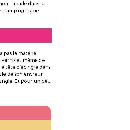
 home made dans le
 de stamping home
a pas le matériel
e vernis et même de
 la tête d’épingle dans
lable de son encreur
’ongle. Et pour un peu