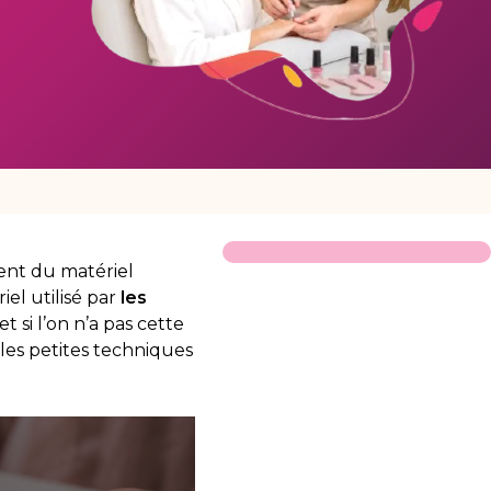
nt du matériel
riel utilisé par
les
t si l’on n’a pas cette
t les petites techniques