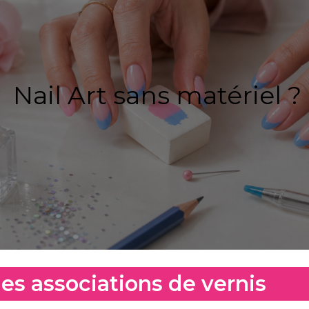
Nail Art sans matériel ?
les associations de vernis