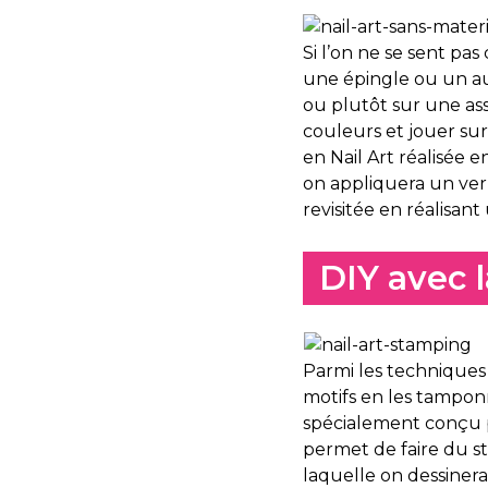
Si l’on ne se sent pa
une épingle ou un aut
ou plutôt sur une ass
couleurs et jouer sur 
en Nail Art réalisée 
on appliquera un vern
revisitée en réalisan
DIY avec 
Parmi les techniques l
motifs en les tamponn
spécialement conçu po
permet de faire du 
laquelle on dessinera