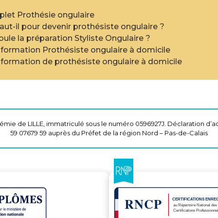
et Prothésie ongulaire
faut-il pour devenir prothésiste ongulaire ?
le la préparation Styliste Ongulaire ?
a formation Prothésiste ongulaire à domicile
a formation de prothésiste ongulaire à domicile
mie de LILLE, immatriculé sous le numéro 0596927J. Déclaration d’ac
59 07679 59 auprès du Préfet de la région Nord – Pas-de-Calais