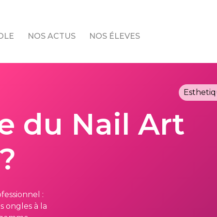
OLE
NOS ACTUS
NOS ÉLEVES
Estheti
 du Nail Art
 ?
fessionnel :
s ongles à la