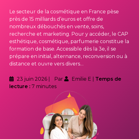
Le secteur de la cosmétique en France pèse
près de 15 milliards d’euros et offre de
nombreux débouchés en vente, soins,
recherche et marketing. Pour y accéder, le CAP
esthétique, cosmétique, parfumerie constitue la
formation de base. Accessible dès la 3e, il se
prépare en initial, alternance, reconversion ou à
distance et ouvre vers divers…
23 juin 2026
Par
Emilie E
Temps de
lecture :
7 minutes