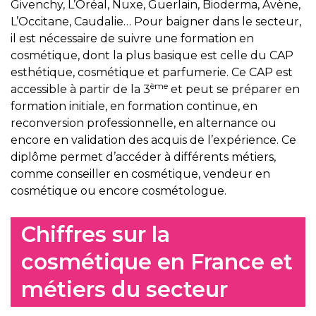
Givenchy, L’Oréal, Nuxe, Guerlain, Bioderma, Avène,
L’Occitane, Caudalie… Pour baigner dans le secteur,
il est nécessaire de suivre une formation en
cosmétique, dont la plus basique est celle du CAP
esthétique, cosmétique et parfumerie. Ce CAP est
ème
accessible à partir de la 3
et peut se préparer en
formation initiale, en formation continue, en
reconversion professionnelle, en alternance ou
encore en validation des acquis de l’expérience. Ce
diplôme permet d’accéder à différents métiers,
comme conseiller en cosmétique, vendeur en
cosmétique ou encore cosmétologue.
Chiffres sur la
cosmétique en France et
métiers du secteur