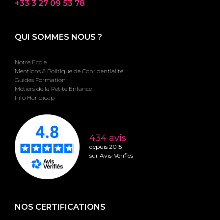
+33 3 27 09 53 78
QUI SOMMES NOUS ?
Notre Ecole
Mentions & Politique de Confidentialité
Guides Formation
Métiers de la Petite Enfance
Info Handicap
434 avis
depuis 2015
sur Avis-Vérifiés
NOS CERTIFICATIONS