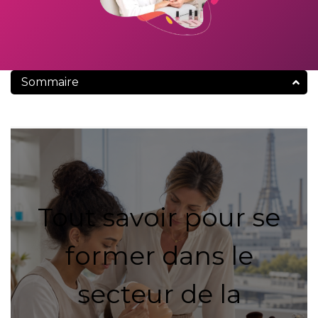
Sommaire
Tout savoir pour se
former dans le
secteur de la