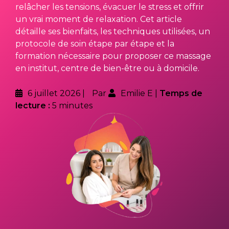
relâcher les tensions, évacuer le stress et offrir
un vrai moment de relaxation. Cet article
détaille ses bienfaits, les techniques utilisées, un
protocole de soin étape par étape et la
formation nécessaire pour proposer ce massage
en institut, centre de bien-être ou à domicile.
6 juillet 2026
Par
Emilie E
Temps de
lecture :
5 minutes