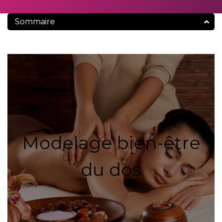
Sommaire
Modelage bien-être
du dos