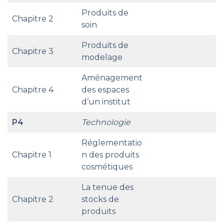
Produits de
Chapitre 2
soin
Produits de
Chapitre 3
modelage
Aménagement
Chapitre 4
des espaces
d’un institut
P4
Technologie
Réglementatio
Chapitre 1
n des produits
cosmétiques
La tenue des
Chapitre 2
stocks de
produits