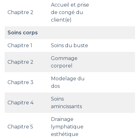
Accueil et prise
Chapitre 2
de congé du
client(e)
Soins corps
Chapitre 1
Soins du buste
Gommage
Chapitre 2
corporel
Modelage du
Chapitre 3
dos
Soins
Chapitre 4
amincissants
Drainage
Chapitre 5
lymphatique
esthétique