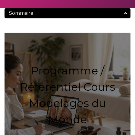
Sommaire
Programme /
Référentiel Cours
Modelages du
Monde