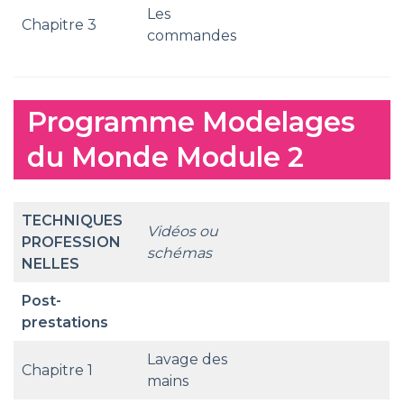
Les
Chapitre 3
commandes
Programme Modelages
du Monde Module 2
TECHNIQUES
Vidéos ou
PROFESSION
schémas
NELLES
Post-
prestations
Lavage des
Chapitre 1
mains