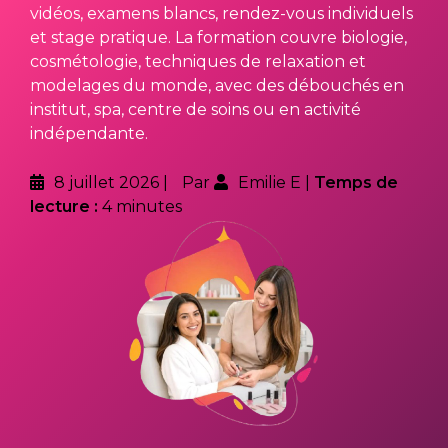
vidéos, examens blancs, rendez-vous individuels
et stage pratique. La formation couvre biologie,
cosmétologie, techniques de relaxation et
modelages du monde, avec des débouchés en
institut, spa, centre de soins ou en activité
indépendante.
8 juillet 2026
Par
Emilie E
Temps de
lecture :
4 minutes