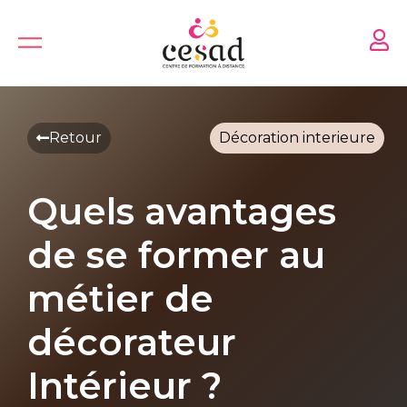
Skip
to
content
Retour
Décoration interieure
Quels avantages
de se former au
métier de
décorateur
Intérieur ?