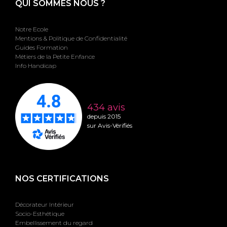
QUI SOMMES NOUS ?
Notre Ecole
Mentions & Politique de Confidentialité
Guides Formation
Métiers de la Petite Enfance
Info Handicap
434 avis
depuis 2015
sur Avis-Vérifiés
NOS CERTIFICATIONS
Décorateur Intérieur
Socio-Esthétique
Embellissement du regard