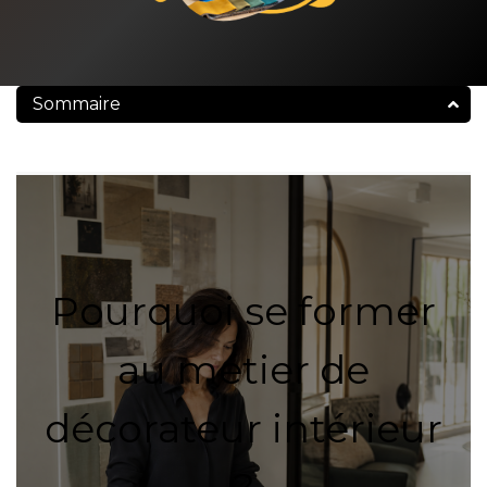
Sommaire
Pourquoi se former
au métier de
décorateur intérieur