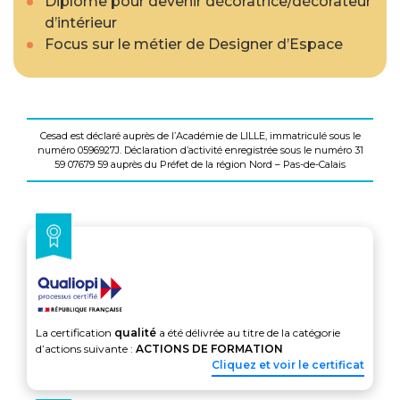
Diplôme pour devenir décoratrice/décorateur
d’intérieur
Focus sur le métier de Designer d’Espace
Cesad est déclaré auprès de l’Académie de LILLE, immatriculé sous le
numéro 0596927J. Déclaration d’activité enregistrée sous le numéro 31
59 07679 59 auprès du Préfet de la région Nord – Pas-de-Calais
La certification
qualité
a été délivrée au titre de la catégorie
d’actions suivante :
ACTIONS DE FORMATION
Cliquez et voir le certificat