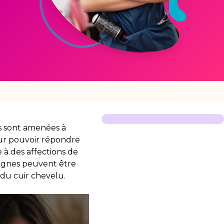
es sont amenées à
r pouvoir répondre
e à des affections de
lignes peuvent être
 du cuir chevelu.