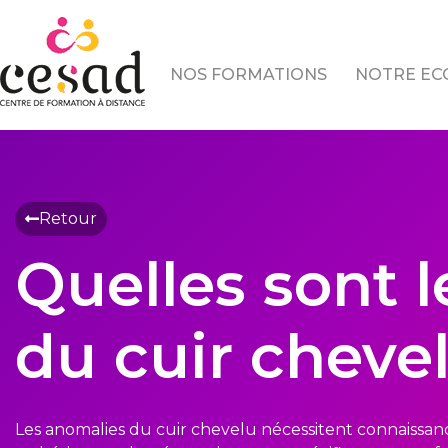
Skip
to
content
NOS FORMATIONS
NOTRE EC
Retour
Quelles sont 
du cuir cheve
Les anomalies du cuir chevelu nécessitent connaissan