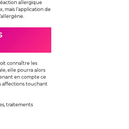
 réaction allergique
, mais l’application de
’allergène.
s
oit connaître les
le, elle pourra alors
 prenant en compte ce
es affections touchant
s, traitements