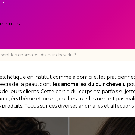
is
 minutes
 sont les anomalies du cuir chevelu ?
’esthétique en institut comme à domicile, les praticienn
pects de la peau, dont
les anomalies du cuir chevelu
pou
de leurs clients. Cette partie du corps est parfois sujett
me, érythème et prurit, qui lorsqu’elles ne sont pas ma
s produits. Focus sur ces diverses anomalies et affections