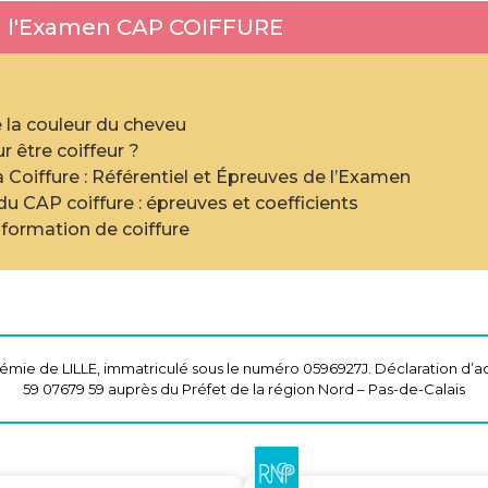
 à l'Examen CAP COIFFURE
 la couleur du cheveu
 être coiffeur ?
 Coiffure : Référentiel et Épreuves de l’Examen
u CAP coiffure : épreuves et coefficients
a formation de coiffure
mie de LILLE, immatriculé sous le numéro 0596927J. Déclaration d’ac
59 07679 59 auprès du Préfet de la région Nord – Pas-de-Calais