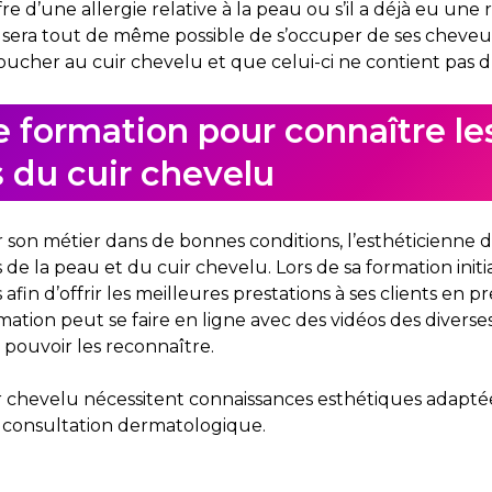
re d’une allergie relative à la peau ou s’il a déjà eu une
l sera tout de même possible de s’occuper de ses cheveux
toucher au cuir chevelu et que celui-ci ne contient pas d
e formation pour connaître le
 du cuir chevelu
son métier dans de bonnes conditions, l’esthéticienne d
de la peau et du cuir chevelu. Lors de sa formation initia
 afin d’offrir les meilleures prestations à ses clients en
ormation peut se faire en ligne avec des vidéos des divers
 pouvoir les reconnaître.
r chevelu nécessitent connaissances esthétiques adaptée
s consultation dermatologique.