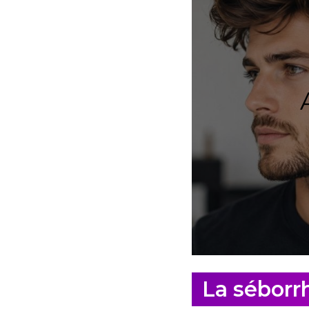
La séborr