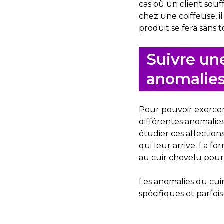
cas où un client souff
chez une coiffeuse, i
produit se fera sans 
Suivre un
anomalies
Pour pouvoir exercer 
différentes anomalies 
étudier ces affections
qui leur arrive. La f
au cuir chevelu pour
Les anomalies du cui
spécifiques et parfoi