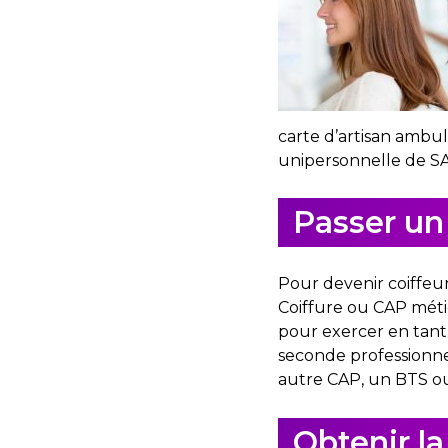
carte d’artisan ambul
unipersonnelle de S
Passer un
Pour devenir coiffeur
Coiffure ou CAP métier
pour exercer en tant 
seconde professionne
autre CAP, un BTS o
Obtenir la