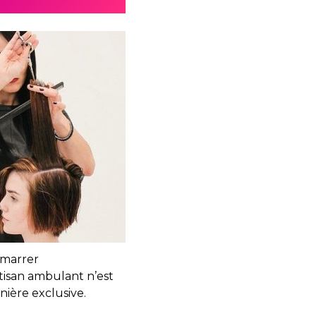
démarrer
rtisan ambulant n’est
ière exclusive.