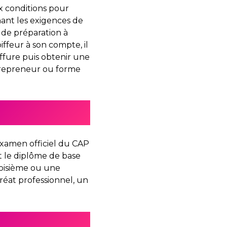
ux conditions pour
ant les exigences de
e de préparation à
oiffeur à son compte, il
ffure puis obtenir une
ntrepreneur ou forme
’examen officiel du CAP
st le diplôme de base
roisième ou une
éat professionnel, un