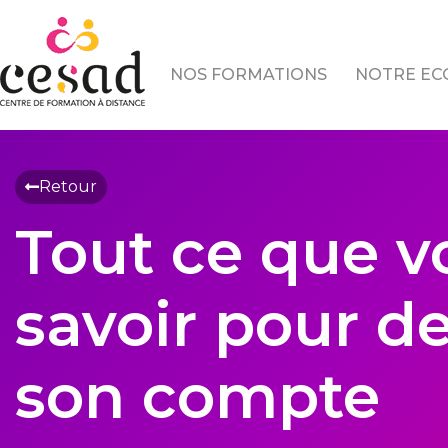
Skip
to
content
NOS FORMATIONS
NOTRE EC
Retour
Tout ce que v
savoir pour de
son compte