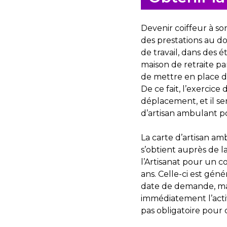
Devenir coiffeur à so
des prestations au dom
de travail, dans des 
maison de retraite par
de mettre en place 
De ce fait, l’exercice
déplacement, et il se
d’artisan ambulant po
La carte d’artisan a
s’obtient auprès de 
l’Artisanat pour un c
ans. Celle-ci est gén
date de demande, mais
immédiatement l’activi
pas obligatoire pour