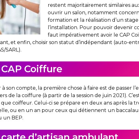
restent majoritairement similaires a
ouvrir un salon, notamment concern
formation et la réalisation d’un stag
l’installation. Pour pouvoir devenir c
faut impérativement avoir le CAP Coi
ant, et enfin, choisir son statut d’indépendant (auto-e
AS/SARL).
 CAP Coiffure
 à son compte, la première chose à faire est de passer l
s de la coiffure (à partir de la session de juin 2021). C’e
que coiffeur. Celui-ci se prépare en deux ans après la t
lle, ou en un an pour ceux qui détiennent un baccalaur
u un BEP.
 carte d’artisan ambulant