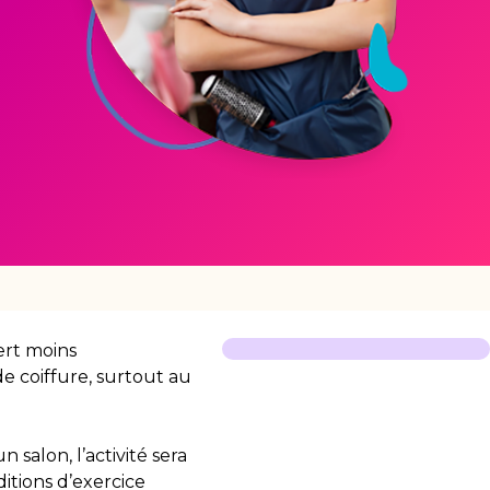
ert moins
e coiffure, surtout au
salon, l’activité sera
ditions d’exercice