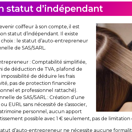
on statut d’indépendant
venir coiffeur à son compte, il est
son statut d’indépendant. Il existe
choix : le statut d’auto-entrepreneur
nnelle de SAS/SARL.
trepreneur : Comptabilité simplifiée,
 ni de déduction de TVA, plafond de
impossibilité de déduire les frais
ivité, pas de protection financière
onnel et professionnel rattaché).
nelle de SAS/SARL : Création d’une
ou EURL sans nécessité de s’associer,
atrimoine personnel, aucun apport
stissement possible avec 1 € seulement, pas de limitation d
 statut d’auto-entrepreneur ne nécessite aucune formali