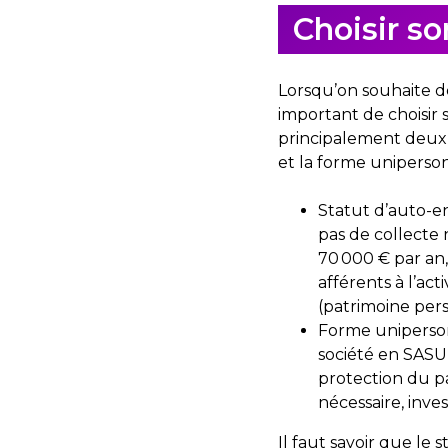
Choisir s
Lorsqu’on souhaite de
important de choisir 
principalement deux 
et la forme uniperso
Statut d’auto-en
pas de collecte
70 000 € par an, 
afférents à l’act
(patrimoine pers
Forme uniperson
société en SASU 
protection du p
nécessaire, inve
Il faut savoir que le