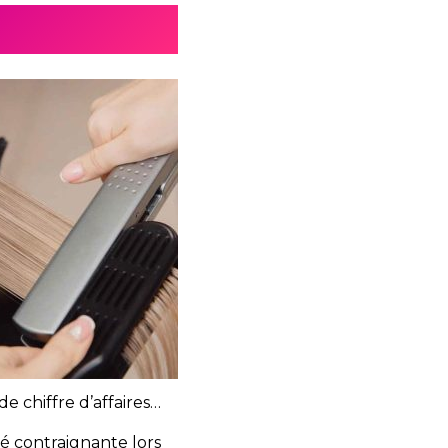
e chiffre d’affaires…
té contraignante lors