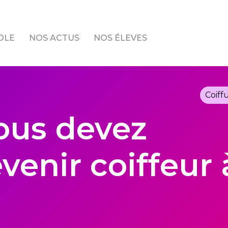
OLE
NOS ACTUS
NOS ÉLEVES
Coiff
ous devez
venir coiffeur 