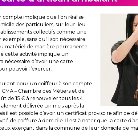
n compte implique que l’on réalise
icile des particuliers, sur leur lieu
établissements collectifs comme une
 exemple, sans qu’il soit nécessaire
du matériel de manière permanente.
 de cette activité implique un
ra nécessaire d’avoir une carte
ur pouvoir l’exercer.
mbulant pour un coiffeur à son compte
la CMA – Chambre des Métiers et de
oût de 15 € à renouveler tous les 4
éralement délivrée un mois après la
 il est possible d’avoir un certificat provisoire afin de 
té de coiffure à domicile. Il est à noter que la carte d’a
 ceux exerçant dans la commune de leur domicile de man