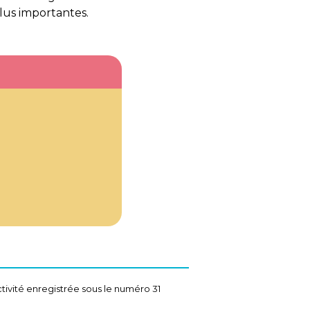
plus importantes.
tivité enregistrée sous le numéro 31