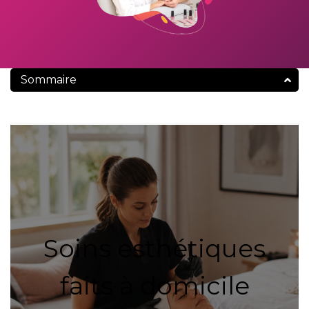
Sommaire
Soins esthétiques
faits à domicile