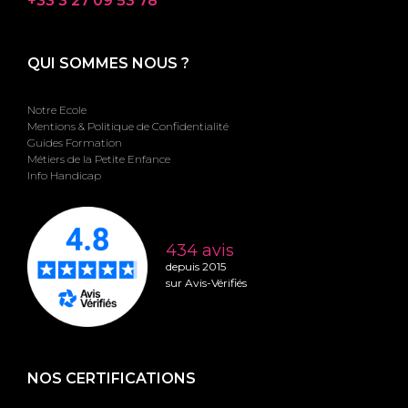
+33 3 27 09 53 78
QUI SOMMES NOUS ?
Notre Ecole
Mentions & Politique de Confidentialité
Guides Formation
Métiers de la Petite Enfance
Info Handicap
434 avis
depuis 2015
sur Avis-Vérifiés
NOS CERTIFICATIONS