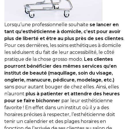
Lorsqu’une professionnelle souhaite
se lancer en
tant qu’esthéticienne à domicile, c’est pour avoir
plus de liberté et être au plus près de ses clientes
.
Pour ces dernières, les soins esthétiques à domicile
les séduisent du fait de leur accessibilité, le côté
pratique de la chose grosso modo.
Les clientes
pourront bénéficier des mêmes services qu’en
institut de beauté (maquillage, soin du visage,
onglerie, manucure, pédicure, modelage, etc.)
sans pour autant bouger de chez elles. Ainsi, elles
n’auront
plus à patienter et attendre des heures
pour se faire bichonner
par leur esthéticienne
favorite ! En effet dans un institut où il y a des
horaires précises à respecter, l’esthéticienne doit
tenir un calendrier et des plages horaires en
fonction de l’arrivée de ses clientes au salon de