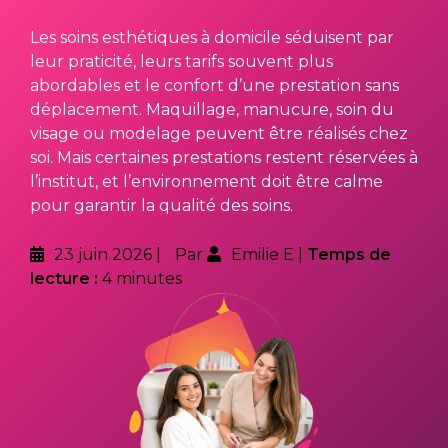
Les soins esthétiques à domicile séduisent par
leur praticité, leurs tarifs souvent plus
abordables et le confort d’une prestation sans
déplacement. Maquillage, manucure, soin du
visage ou modelage peuvent être réalisés chez
soi. Mais certaines prestations restent réservées à
l’institut, et l’environnement doit être calme
pour garantir la qualité des soins.
23 juin 2026
Par
Emilie E
Temps de
lecture :
4 minutes